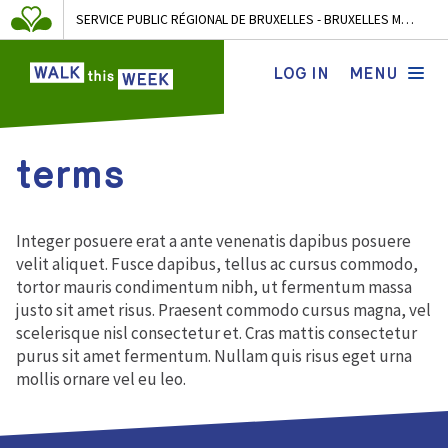
SERVICE PUBLIC RÉGIONAL DE BRUXELLES - BRUXELLES MOBILITÉ
LOG IN
MENU
terms
Integer posuere erat a ante venenatis dapibus posuere
velit aliquet. Fusce dapibus, tellus ac cursus commodo,
tortor mauris condimentum nibh, ut fermentum massa
justo sit amet risus. Praesent commodo cursus magna, vel
scelerisque nisl consectetur et. Cras mattis consectetur
purus sit amet fermentum. Nullam quis risus eget urna
mollis ornare vel eu leo.