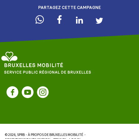
PARTAGEZ CETTE CAMPAGNE
Service
Public
Facebook
YouTube
Instagram
Régional
de
Bruxelles
-
Bruxelles
Mobilité
© 2026, SPRB
À PROPOS DE BRUXELLES MOBILITÉ