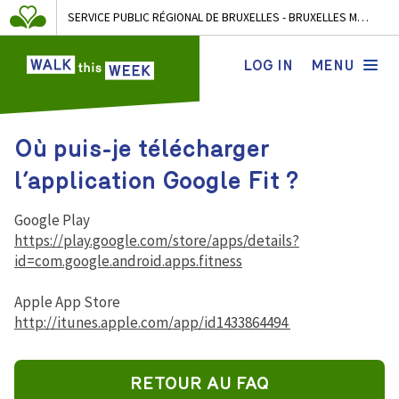
SERVICE PUBLIC RÉGIONAL DE BRUXELLES - BRUXELLES MOBILITÉ
LOG IN
MENU
Où puis-je télécharger
l’application Google Fit ?
Google Play
https://play.google.com/store/apps/details?
id=com.google.android.apps.fitness
Apple App Store
http://itunes.apple.com/app/id1433864494
RETOUR AU FAQ