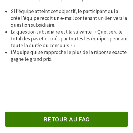
Si l’équipe atteint cet objectif, le participant qui a
créé l’équipe reçoit un e-mail contenant un lien vers la
question subsidiaire.
La question subsidiaire est la suivante : « Quel sera le
total des pas effectués par toutes les équipes pendant
toute la durée du concours ? »
L’équipe qui se rapproche le plus de la réponse exacte
gagne le grand prix.
RETOUR AU FAQ